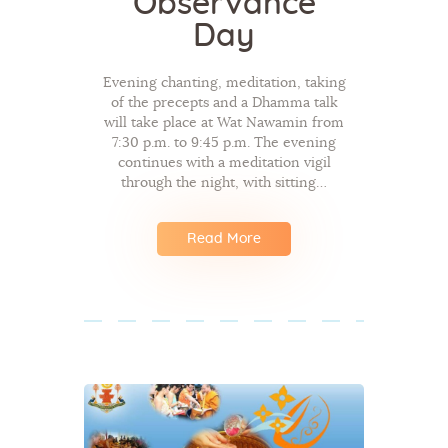
Observance
Day
Evening chanting, meditation, taking
of the precepts and a Dhamma talk
will take place at Wat Nawamin from
7:30 p.m. to 9:45 p.m. The evening
continues with a meditation vigil
through the night, with sitting…
Read More