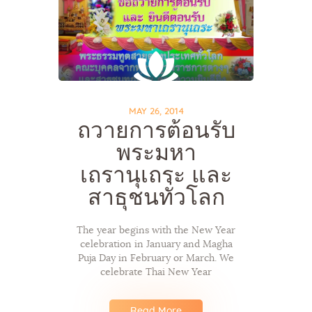
MAY 26, 2014
ถวายการต้อนรับ
พระมหา
เถรานุเถระ และ
สาธุชนทั่วโลก
The year begins with the New Year
celebration in January and Magha
Puja Day in February or March. We
celebrate Thai New Year
Read More