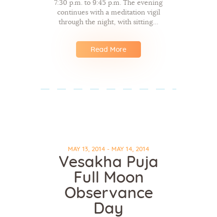
7:30 p.m. to 9:45 p.m. The evening
continues with a meditation vigil
through the night, with sitting…
Read More
MAY 13, 2014 - MAY 14, 2014
Vesakha Puja
Full Moon
Observance
Day