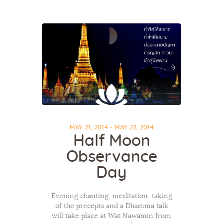
MAY 21, 2014 - MAY 22, 2014
Half Moon
Observance
Day
Evening chanting, meditation, taking
of the precepts and a Dhamma talk
will take place at Wat Nawamin from