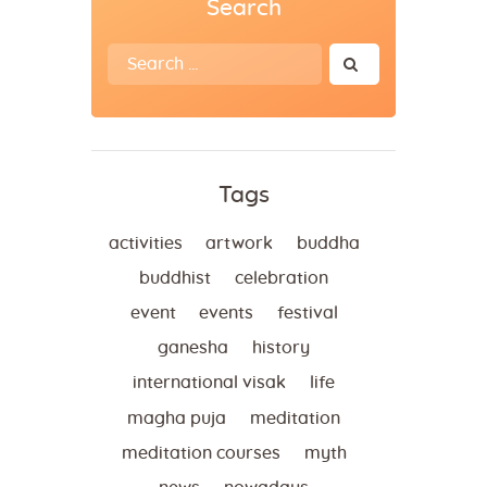
Search
Search
for:
Tags
activities
artwork
buddha
buddhist
celebration
event
events
festival
ganesha
history
international visak
life
magha puja
meditation
meditation courses
myth