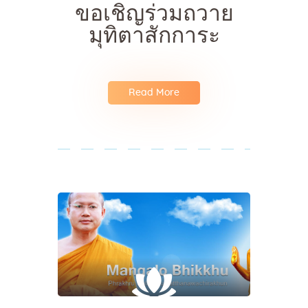
ขอเชิญร่วมถวาย
มุทิตาสักการะ
Read More