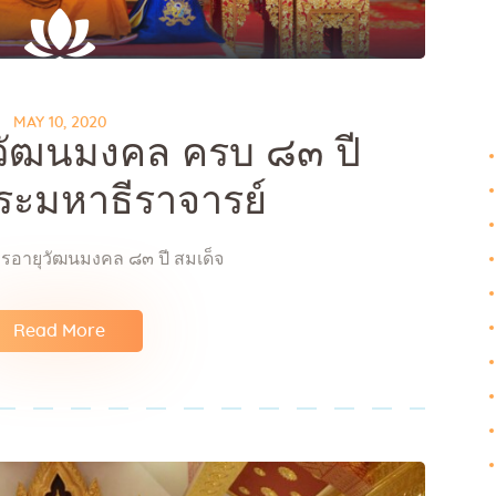
Galleries
Contact Us
MAY 10, 2020
ุวัฒนมงคล ครบ ๘๓ ปี
ระมหาธีราจารย์
รอายุวัฒนมงคล ๘๓ ปี สมเด็จ
Read More