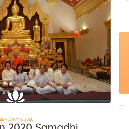
EBRUARY 11, 2020
on 2020 Samadhi