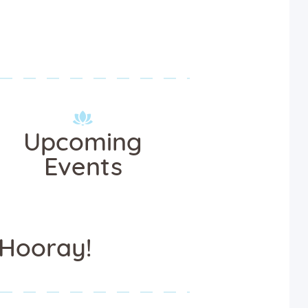
Upcoming
Events
Hooray!