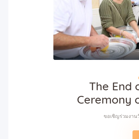
The End 
Ceremony o
ขอเชิญร่วมงา