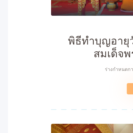
พิธีทำบุญอาย
สมเด็จพ
ร่างกำหนดกา