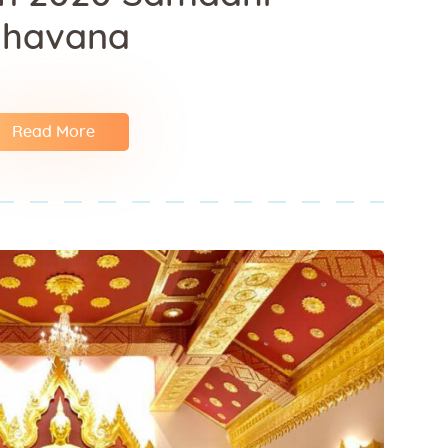
havana
Read More