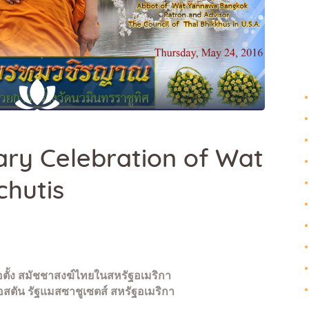
Galleries
Contact Us
ary Celebration of Wat
hutis
ตั้ง
สมัชชาสงฆ์ไทยในสหรัฐอเมริกา
อสตัน รัฐแมสซาชูเซตส์ สหรัฐอเมริกา