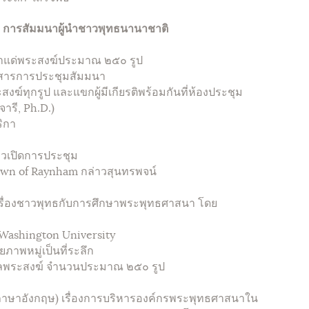
๕๙ การสัมมนาผู้นำชาวพุทธนานาชาติ
แด่พระสงฆ์ประมาณ ๒๕๐ รูป
สารการประชุมสัมมนา
ุกรูป และแขกผู้มีเกียรติพร้อมกันที่ห้องประชุม
ารี, Ph.D.)
ิกา
เปิดการประชุม
 Town of Raynham กล่าวสุนทรพจน์
่องชาวพุทธกับการศึกษาพระพุทธศาสนา โดย
.
 Washington University
พหมู่เป็นที่ระลึก
ระสงฆ์ จำนวนประมาณ ๒๕๐ รูป
าอังกฤษ) เรื่องการบริหารองค์กรพระพุทธศาสนาใน