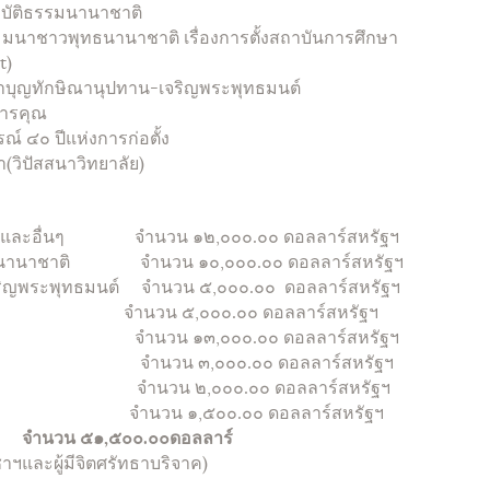
ฏิบัติธรรมนานาชาติ
ัมมนาชาวพุทธนานาชาติ เรื่องการตั้งสถาบันการศึกษา
t)
ีทำบุญทักษิณานุปทาน-เจริญพระพุทธมนต์
การคุณ
์ ๔๐ ปีแห่งการก่อตั้ง
(วิปัสสนาวิทยาลัย)
ระลึก และอื่นๆ จำนวน ๑๒,๐๐๐.๐๐ ดอลลาร์สหรัฐฯ
ทธนานาชาติ จำนวน ๑๐,๐๐๐.๐๐ ดอลลาร์สหรัฐฯ
จริญพระพุทธมนต์ จำนวน ๕,๐๐๐.๐๐ ดอลลาร์สหรัฐฯ
ที่ จำนวน ๕,๐๐๐.๐๐ ดอลลาร์สหรัฐฯ
่ม จำนวน ๑๓,๐๐๐.๐๐ ดอลลาร์สหรัฐฯ
่วมสัมมนา จำนวน ๓,๐๐๐.๐๐ ดอลลาร์สหรัฐฯ
้องน้ำ จำนวน ๒,๐๐๐.๐๐ ดอลลาร์สหรัฐฯ
ำนวน ๑,๕๐๐.๐๐ ดอลลาร์สหรัฐฯ
ิน
จำนวน
๕๑,๕๐๐.๐๐
ดอลลาร์
ฯและผู้มีจิตศรัทธาบริจาค)