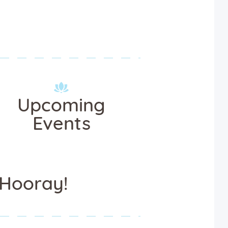
Upcoming
Events
Hooray!