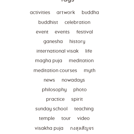
activities
artwork
buddha
buddhist
celebration
event
events
festival
ganesha
history
international visak
life
magha puja
meditation
meditation courses
myth
news
nowadays
philosophy
photo
practice
spirit
sunday school
teaching
temple
tour
video
visakha puja
กงสุลสัญจร