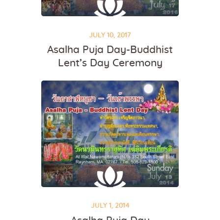
JULY 10, 2017
Asalha Puja Day-Buddhist
Lent’s Day Ceremony
JULY 1, 2014