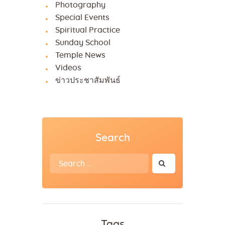
Photography
Special Events
Spiritual Practice
Sunday School
Temple News
Videos
ข่าวประชาสัมพันธ์
Search
Search
for:
Tags