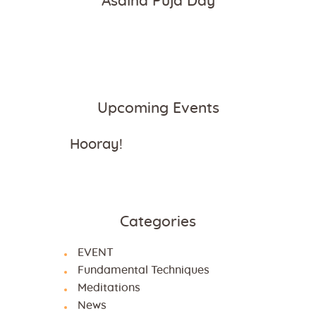
Asalha Puja Day
Upcoming Events
Hooray!
Categories
EVENT
Fundamental Techniques
Meditations
News