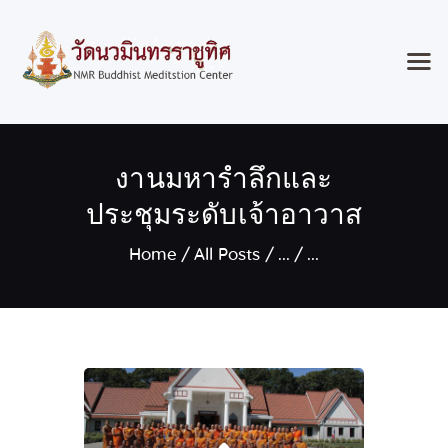
Home
งานมหารำลึกและ
Classes & Events
About the Temple
ประชุมระดับเจ้าอาวาส
Meditation Classes
Home
All Posts
...
...
Contact