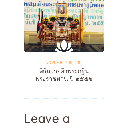
NOVEMBER 10, 2012
พืธีถวายผ้าพระกฐิน
พระราชทาน ปี ๒๕๕๖
Leave a