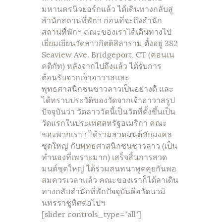
มหานครนิวยอร์กแล้ว ได้เดินทางกลับสู่
สำนักสถานที่พักฯ ก่อนที่จะถึงสำนัก
สถานที่พักฯ คณะของเราได้เดินทางไป
เยี่ยมเยียนวัดลาวกิตติสิลาราม ตั้งอยู่ 382
Seaview Ave. Bridgeport, CT (คอนเน
คติกัท) หลังจากไปถึงแล้ว ได้รับการ
ต้อนรับจากเจ้าอาวาสและ
พุทธศาสนิกชนชาวลาวเป็นอย่างดี และ
ได้ทราบประวัติของวัดจากเจ้าอาวาสรูป
ปัจจุบันว่า วัดลาววัดนี้เป็นวัดที่ตั้งขึ้นเป็น
วัดแรกในประเทศสหรัฐอเมริกา คณะ
ของพวกเราฯ ได้ร่วมสวดมนต์ชัยมงคล
ชุดใหญ่ กับพุทธศาสนิกชนชาวลาว (เป็น
ทำนองที่เพราะมาก) เสร็จสิ้นการสวด
มนต์ชุดใหญ่ ได้ร่วมสนทนาพูดคุยกันพอ
สมควรเวลาแล้ว คณะของเราก็ได้ลาเดิน
ทางกลับสำนักที่พักปัจจุบันคือวัดนวมิ
นทรราชูทิศต่อไปฯ
[slider controls_type=”all”]