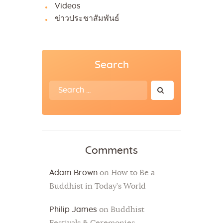
Videos
ข่าวประชาสัมพันธ์
Search
Search
for:
Comments
Adam Brown
on
How to Be a
Buddhist in Today’s World
Philip James
on
Buddhist