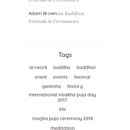
Festivals & Ceremonies
Adam Brown
on
Buddhist
Festivals & Ceremonies
Tags
artwork
buddha
buddhist
event
events
festival
ganesha
history
international visakha puja day
2017
life
magha puja ceremony 2018
meditation