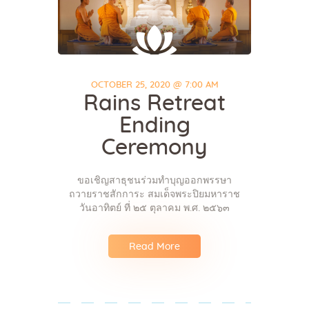
OCTOBER 25, 2020 @ 7:00 AM
Rains Retreat
Ending
Ceremony
ขอเชิญสาธุชนร่วมทำบุญออกพรรษา
ถวายราชสักการะ สมเด็จพระปิยมหาราช
วันอาทิตย์ ที่ ๒๕ ตุลาคม พ.ศ. ๒๕๖๓
Read More