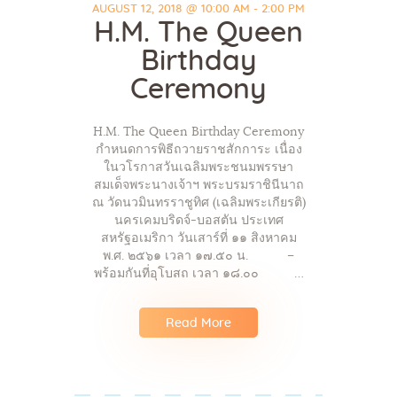
AUGUST 12, 2018 @ 10:00 AM - 2:00 PM
H.M. The Queen
Birthday
Ceremony
H.M. The Queen Birthday Ceremony
กำหนดการพิธีถวายราชสักการะ เนื่อง
ในวโรกาสวันเฉลิมพระชนมพรรษา
สมเด็จพระนางเจ้าฯ พระบรมราชินีนาถ
ณ วัดนวมินทรราชูทิศ (เฉลิมพระเกียรติ)
นครเคมบริดจ์-บอสตัน ประเทศ
สหรัฐอเมริกา วันเสาร์ที่ ๑๑ สิงหาคม
พ.ศ. ๒๕๖๑ เวลา ๑๗.๕๐ น. –
พร้อมกันที่อุโบสถ เวลา ๑๘.๐๐ …
Read More