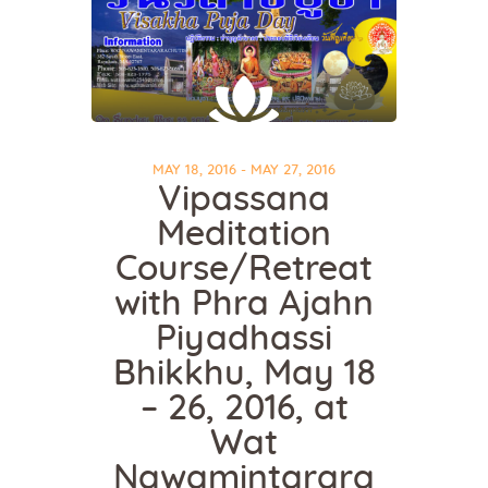
MAY 18, 2016 - MAY 27, 2016
Vipassana
Meditation
Course/Retreat
with Phra Ajahn
Piyadhassi
Bhikkhu, May 18
– 26, 2016, at
Wat
Nawamintarara