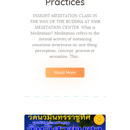
Practices
INSIGHT MEDITATION CLASS IN
THE WAY OF THE BUDDHA AT NMR
MEDITATION CENTER What is
Meditation? Meditation refers to the
mental activity of sustaining
conscious awareness on one thing,
perception, concept, process or
sensation. This…
Read More