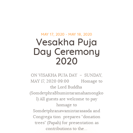
MAY 17, 2020 - MAY 18, 2020
Vesakha Puja
Day Ceremony
2020
ON VISAKHA PUJA DAY – SUNDAY,
MAY 17, 2020 09:00 Homage to
the Lord Buddha
(SomdetphraBhumintaramahamongko
l) All guests are welcome to pay
homage to
Somdetphranawamintarasasda and
Congrega tion prepares “donation
trees” (Papah) for presentation as
contributions to the…