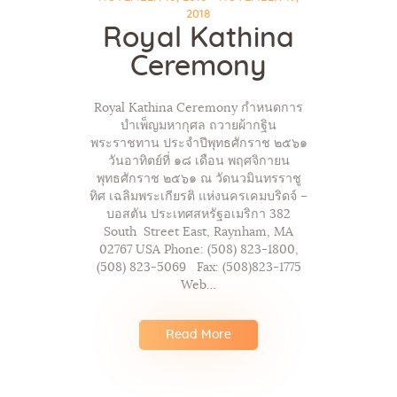
2018
Royal Kathina
Ceremony
Royal Kathina Ceremony กำหนดการ
บำเพ็ญมหากุศล ถวายผ้ากฐิน
พระราชทาน ประจำปีพุทธศักราช ๒๕๖๑
วันอาทิตย์ที่ ๑๘ เดือน พฤศจิกายน
พุทธศักราช ๒๕๖๑ ณ วัดนวมินทรราชู
ทิศ เฉลิมพระเกียรติ แห่งนครเคมบริดจ์ –
บอสตัน ประเทศสหรัฐอเมริกา 382
South Street East, Raynham, MA
02767 USA Phone: (508) 823-1800,
(508) 823-5069 Fax: (508)823-1775
Web…
Read More