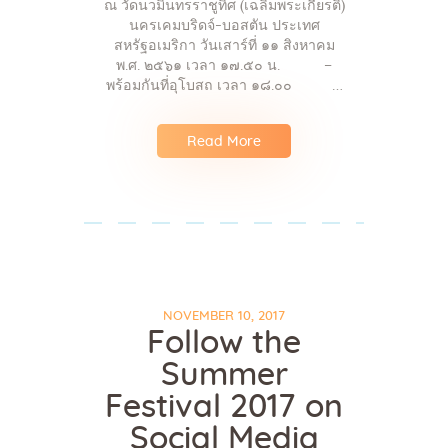
ณ วัดนวมินทรราชูทิศ (เฉลิมพระเกียรติ)
นครเคมบริดจ์-บอสตัน ประเทศ
สหรัฐอเมริกา วันเสาร์ที่ ๑๑ สิงหาคม
พ.ศ. ๒๕๖๑ เวลา ๑๗.๕๐ น. –
พร้อมกันที่อุโบสถ เวลา ๑๘.๐๐ …
Read More
NOVEMBER 10, 2017
Follow the
Summer
Festival 2017 on
Social Media