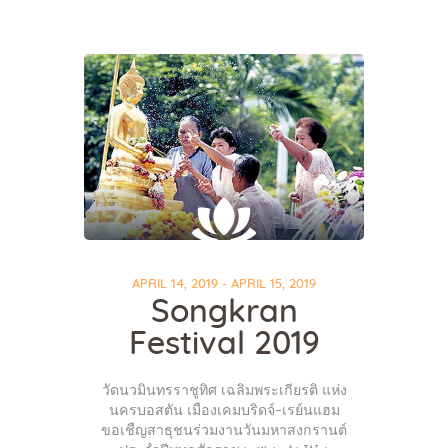
APRIL 14, 2019 - APRIL 15, 2019
Songkran
Festival 2019
วัดนวมินทรราชูทิศ เฉลิมพระเกียรติ แห่ง
นครบอสตัน เมืองเคมบริดจ์-เรย์นแฮม
ขอเชืญสาธุชนร่วมงานวันมหาสงกรานต์