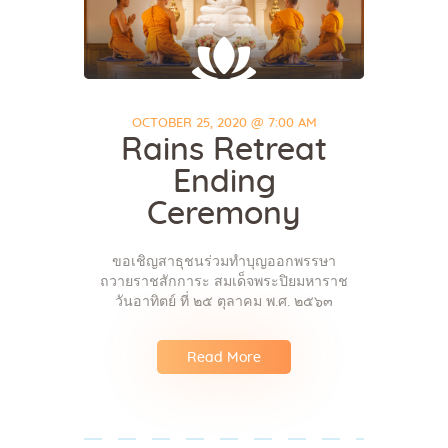
OCTOBER 25, 2020 @ 7:00 AM
Rains Retreat
Ending
Ceremony
ขอเชิญสาธุชนร่วมทำบุญออกพรรษา
ถวายราชสักการะ สมเด็จพระปิยมหาราช
วันอาทิตย์ ที่ ๒๕ ตุลาคม พ.ศ. ๒๕๖๓
Read More