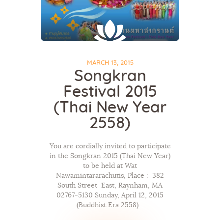
MARCH 13, 2015
Songkran
Festival 2015
(Thai New Year
2558)
You are cordially invited to participate
in the Songkran 2015 (Thai New Year)
to be held at Wat
Nawamintararachutis, Place : 382
South Street East, Raynham, MA
02767-5130 Sunday, April 12, 2015
(Buddhist Era 2558)…