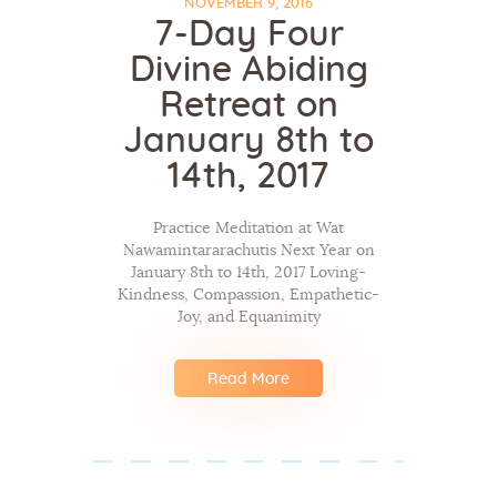
NOVEMBER 9, 2016
7-Day Four
Divine Abiding
Retreat on
January 8th to
14th, 2017
Practice Meditation at Wat
Nawamintararachutis Next Year on
January 8th to 14th, 2017 Loving-
Kindness, Compassion, Empathetic-
Joy, and Equanimity
Read More
Posts