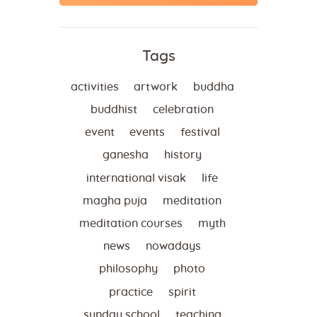
Tags
activities
artwork
buddha
buddhist
celebration
event
events
festival
ganesha
history
international visak
life
magha puja
meditation
meditation courses
myth
news
nowadays
philosophy
photo
practice
spirit
sunday school
teaching