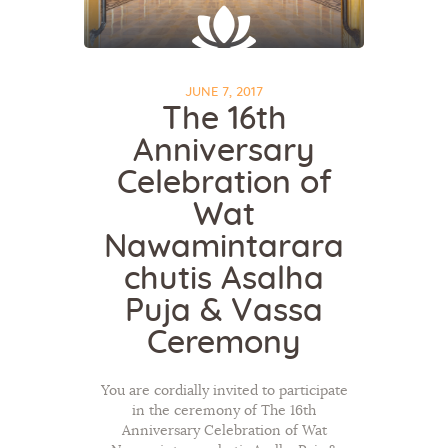
JUNE 7, 2017
The 16th
Anniversary
Celebration of
Wat
Nawamintarara
chutis Asalha
Puja & Vassa
Ceremony
You are cordially invited to participate
in the ceremony of The 16th
Anniversary Celebration of Wat