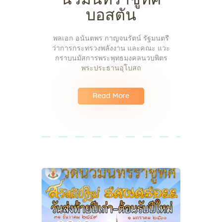
บอสตัน
พลเอก อนันตพร กาญจนรัตน์ รัฐมนตรี
ว่าการกระทรวงพลังงาน และคณะ แวะ
กราบนมัสการพระพุทธมงคลนวบพิตร
พระประธานอุโบสถ
Read More