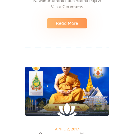
Nawamintararachutis Asalha Puja &
Vassa Ceremony
Read More
APRIL 2, 2017