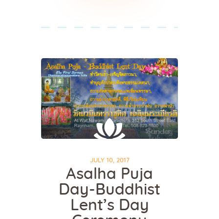
JULY 10, 2017
Asalha Puja
Day-Buddhist
Lent’s Day