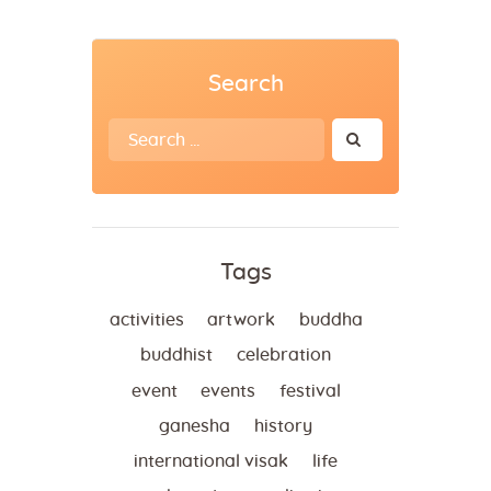
Search
Search
for:
Tags
activities
artwork
buddha
buddhist
celebration
event
events
festival
ganesha
history
international visak
life