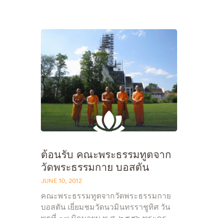
Home
About Us
Sunday School
Classes & Events
News
Meditation
ต้อนรับ คณะพระธรรมทูตจาก
Galleries
วัดพระธรรมกาย บอสตัน
Contact Us
JUNE 10, 2012
คณะพระธรรมทูตจากวัดพระธรรมกาย
บอสตัน เยี่ยมชมวัดนวมินทรราชูทิศ วัน