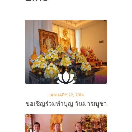
JANUARY 22, 2014
ขอเชิญร่วมทำบุญ วันมาฆบูชา