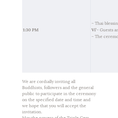
– Thai blessi
1:30 PM
Vi’
– Guests a
– The cerem
We are cordially inviting all
Buddhists, followers and the general
public to participate in the ceremony
on the specified date and time and
we hope that you will accept the
invitation.
May the powers of the Triple Gem