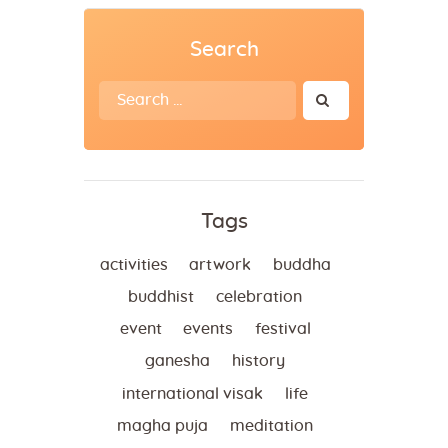
Search
Search
for:
Tags
activities
artwork
buddha
buddhist
celebration
event
events
festival
ganesha
history
international visak
life
magha puja
meditation