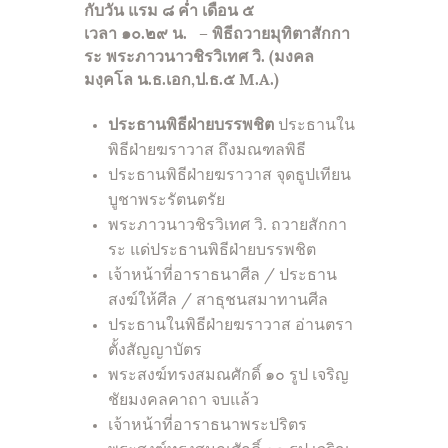
กับวัน แรม ๘ ค่ำ เดือน ๕
เวลา ๑๐.๒๙ น. – พิธีถวายมุทิตาสักกา
ระ พระภาวนาวชิรวิเทศ วิ. (มงคล
มงฺคโล น.ธ.เอก,ป.ธ.๕
M.A.)
ประธานพิธีฝ่ายบรรพชิต
ประธานใน
พิธีฝ่ายฆราวาส ถึงมณฑลพิธี
ประธานพิธีฝ่ายฆราวาส จุดธูปเทียน
บูชาพระรัตนตรัย
พระภาวนาวชิรวิเทศ วิ. ถวายสักกา
ระ แด่ประธานพิธีฝ่ายบรรพชิต
เจ้าหน้าที่อาราธนาศีล / ประธาน
สงฆ์ให้ศีล / สาธุชนสมาทานศีล
ประธานในพิธีฝ่ายฆราวาส อ่านตรา
ตั้งสัญญาบัตร
พระสงฆ์ทรงสมณศักดิ์ ๑๐ รูป เจริญ
ชัยมงคลคาถา จบแล้ว
เจ้าหน้าที่อาราธนาพระปริตร