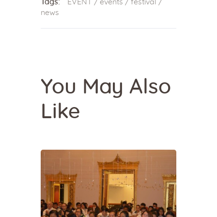
Tags:
EVENT
/
events
/
festival
/
news
You May Also
Like