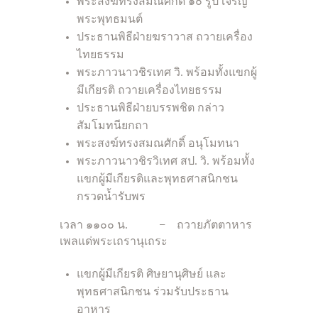
พระสงฆ์ทรงสมณศักดิ์ ๑๐ รูป เจริญ
พระพุทธมนต์
ประธานพิธีฝ่ายฆราวาส ถวายเครื่อง
ไทยธรรม
พระภาวนาวชิรเทศ วิ. พร้อมทั้งแขกผู้
มีเกียรติ ถวายเครื่องไทยธรรม
ประธานพิธีฝ่ายบรรพชิต กล่าว
สัมโมทนียกถา
พระสงฆ์ทรงสมณศักดิ์ อนุโมทนา
พระภาวนาวชิรวิเทศ สป. วิ. พร้อมทั้ง
แขกผู้มีเกียรติและพุทธศาสนิกชน
กรวดน้ำรับพร
เวลา ๑๑๐๐ น. – ถวายภัตตาหาร
เพลแด่พระเถรานุเถระ
แขกผู้มีเกียรติ ศิษยานุศิษย์ และ
พุทธศาสนิกชน ร่วมรับประธาน
อาหาร