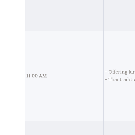
– Offering l
11.00 AM
– Thai tradit