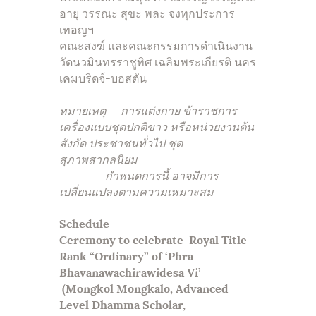
อายุ วรรณะ สุขะ พละ จงทุกประการ
เทอญฯ
คณะสงฆ์ และคณะกรรมการดำเนินงาน
วัดนวมินทรราชูทิศ เฉลิมพระเกียรติ นคร
เคมบริดจ์-บอสตัน
หมายเหตุ – การแต่งกาย ข้าราชการ
เครื่องแบบชุดปกติขาว หรือหน่วยงานต้น
สังกัด ประชาชนทั่วไป ชุด
สุภาพสากลนิยม
– กำหนดการนี้ อาจมีการ
เปลี่ยนแปลงตามความเหมาะสม
Schedule
Ceremony to celebrate
Royal Title
Rank “Ordinary”
of
‘
Phra
Bhavanawachirawidesa Vi’
(Mongkol Mongkalo, Advanced
Level Dhamma Scholar,