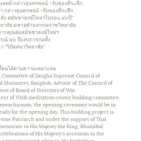
ูเสตท์ กล่าวสุนทรพจน์ –รับของที่ระลึก
 กล่าวสุนทรพจน์ –รับของที่ระลึก
ลหลัง สมัชชาสงฆ์ไทยฯในรอบ ๔๐ปี”
ทยาลัย มหาจุฬาลงกรณราชวิทยาลัย
อุปการคุณต่อสมัชชาสงฆ์ไทยฯ
ณ์ ๔๐ ปีแห่งการก่อตั้ง
 “วิปัสสนาวิทยาลัย”
ปลี่ยนได้ตามความเหมาะสม
, Committee of Sangha Supreme Council of
l Monastery, Bangkok, Advisor of The Council of
ent of Board of Directors of Wat
dent of NMR meditation center building committee.
omwachirayan, the opening ceremony would be in
eady for the opening day. This building project is
reme Patriarch and under the support of Thai
memorate to His Majesty the King, Bhumibol
celebrations of His Majesty’s accession to the