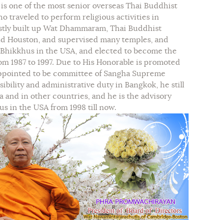
s one of the most senior overseas Thai Buddhist
traveled to perform religious activities in
rstly built up Wat Dhammaram, Thai Buddhist
and Houston, and supervised many temples, and
i Bhikkhus in the USA, and elected to become the
from 1987 to 1997. Due to His Honorable is promoted
appointed to be committee of Sangha Supreme
bility and administrative duty in Bangkok, he still
a and in other countries, and he is the advisory
s in the USA from 1998 till now.