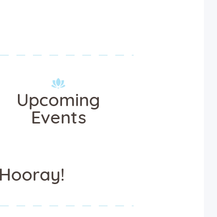
Upcoming
Events
Hooray!