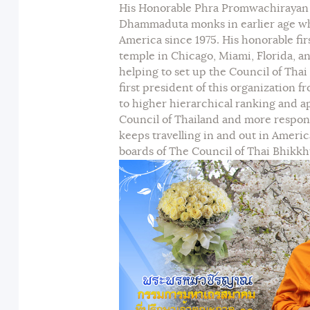
His Honorable Phra Promwachirayan i
Dhammaduta monks in earlier age who 
America since 1975. His honorable fi
temple in Chicago, Miami, Florida, 
helping to set up the Council of Tha
first president of this organization 
to higher hierarchical ranking and 
Council of Thailand and more responsi
keeps travelling in and out in Americ
boards of The Council of Thai Bhikkhu