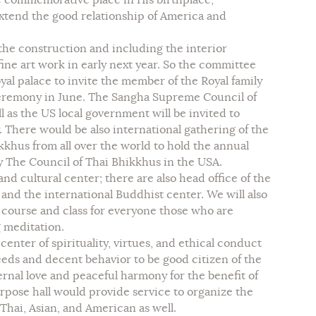
e commemorative place in His birthplace,
xtend the good relationship of America and
he construction and including the interior
fine art work in early next year. So the committee
yal palace to invite the member of the Royal family
ceremony in June. The Sangha Supreme Council of
 as the US local government will be invited to
 There would be also international gathering of the
us from all over the world to hold the annual
y The Council of Thai Bhikkhus in the USA.
nd cultural center; there are also head office of the
and the international Buddhist center. We will also
 course and class for everyone those who are
g meditation.
center of spirituality, virtues, and ethical conduct
eeds and decent behavior to be good citizen of the
ernal love and peaceful harmony for the benefit of
urpose hall would provide service to organize the
ll Thai, Asian, and American as well.