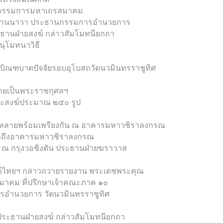
 กรรมการมหาเถรสมาคม
วัดยานนาวา ประธานกรรมการอำนวยการ
ะธานฝ่ายสงฆ์ กล่าวสัมโมทนียกถา
นุโมทนาวิธี
บบิณฑบาตปัจจัยรอบอุโบสถวัดนวมินทรราชูทิศ
วายเป็นพระราชกุศลฯ
ระสงฆ์ประมาณ ๒๕๐ รูป
้งหลายพร้อมเพรียงกัน ณ อาคารมหาวชิราลงกรณ
มาถึงอาคารมหาวชิราลงกรณ
 ณ กรุงวอชิงตัน ประธานฝ่ายฆราวาส
ฆ์ไทยฯ กล่าวถวายรายงาน พระเดชพระคุณ
คม ที่ปรึกษาเจ้าคณะภาค ๑๐
รอำนวยการ วัดนวมินทรราชูทิศ
ะธานฝ่ายสงฆ์ กล่าวสัมโมทนียกถา