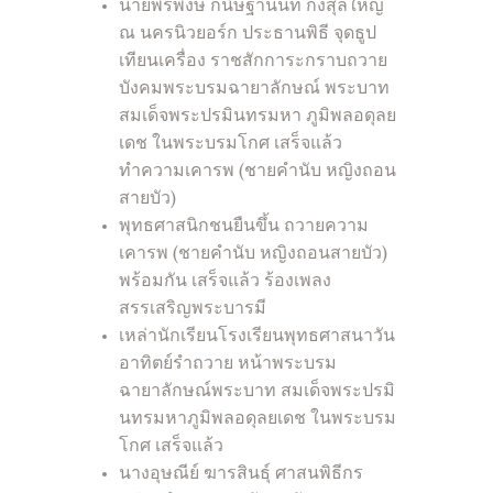
นายพรพงษ์ กนิษฐานนท์ กงสุลใหญ่
ณ นครนิวยอร์ก ประธานพิธี จุดธูป
เทียนเครื่อง ราชสักการะกราบถวาย
บังคมพระบรมฉายาลักษณ์ พระบาท
สมเด็จพระปรมินทรมหา ภูมิพลอดุลย
เดช ในพระบรมโกศ เสร็จแล้ว
ทำความเคารพ (ชายคำนับ หญิงถอน
สายบัว)
พุทธศาสนิกชนยืนขึ้น ถวายความ
เคารพ (ชายคำนับ หญิงถอนสายบัว)
พร้อมกัน เสร็จแล้ว ร้องเพลง
สรรเสริญพระบารมี
เหล่านักเรียนโรงเรียนพุทธศาสนาวัน
อาทิตย์รำถวาย หน้าพระบรม
ฉายาลักษณ์พระบาท สมเด็จพระปรมิ
นทรมหาภูมิพลอดุลยเดช ในพระบรม
โกศ เสร็จแล้ว
นางอุษณีย์ ฆารสินธุ์ ศาสนพิธีกร