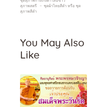
ชุดสุภาพกางเกงดำ เสื้อขาว
สุภาพสตรี – ชุดผ้าไทยสีดำ หรือ ชุด
สุภาพสีดำ
You May Also
Like