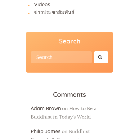
Videos
ข่าวประชาสัมพันธ์
Search
Search
for:
Comments
Adam Brown
on
How to Be a
Buddhist in Today’s World
Philip James
on
Buddhist