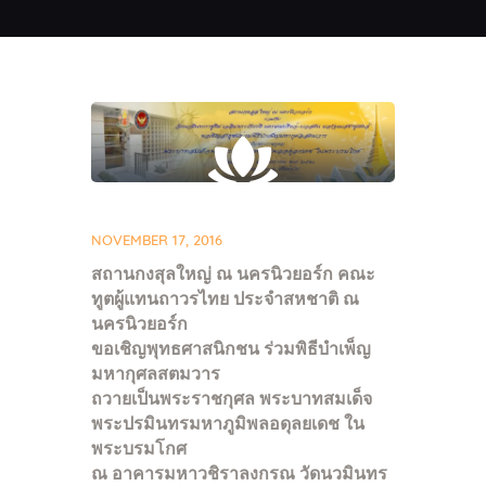
NOVEMBER 17, 2016
สถานกงสุลใหญ่ ณ นครนิวยอร์ก คณะ
ทูตผู้แทนถาวรไทย ประจำสหชาติ ณ
นครนิวยอร์ก
ขอเชิญพุทธศาสนิกชน ร่วมพิธีบำเพ็ญ
มหากุศลสตมวาร
ถวายเป็นพระราชกุศล พระบาทสมเด็จ
พระปรมินทรมหาภูมิพลอดุลยเดช ใน
พระบรมโกศ
ณ อาคารมหาวชิราลงกรณ วัดนวมินทร