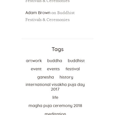
Festivals & Ceremonies
Adam Brown
on
Buddhist
Festivals & Ceremonies
Tags
artwork
buddha
buddhist
event
events
festival
ganesha
history
international visakha puja day
2017
life
magha puja ceremony 2018
meditation