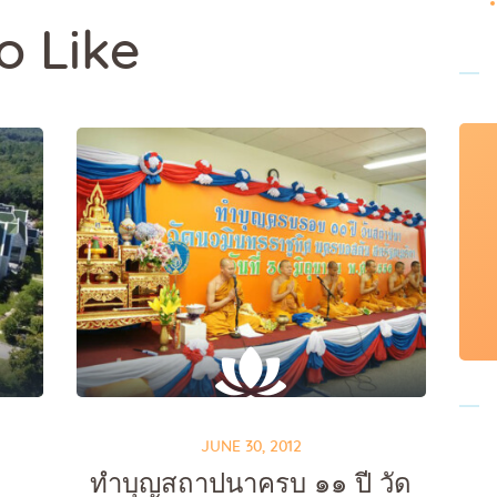
o Like
JUNE 30, 2012
ทำบุญสถาปนาครบ ๑๑ ปี วัด