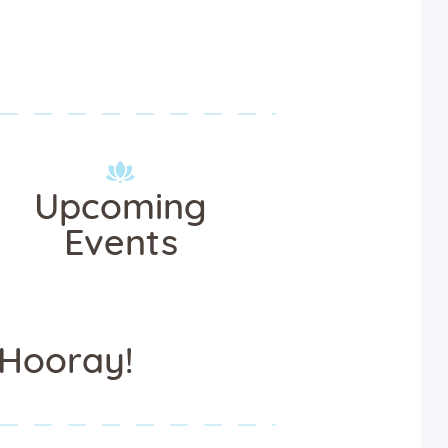
Upcoming
Events
Hooray!