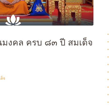
Galleries
Contact Us
ฒนมงคล ครบ ๘๓ ปี สมเด็จ
ด็จ