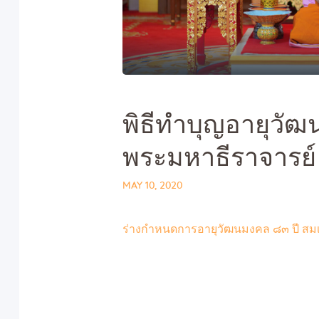
พิธีทำบุญอายุวั
พระมหาธีราจารย์
MAY 10, 2020
ร่างกำหนดการอายุวัฒนมงคล ๘๓ ปี สมเ