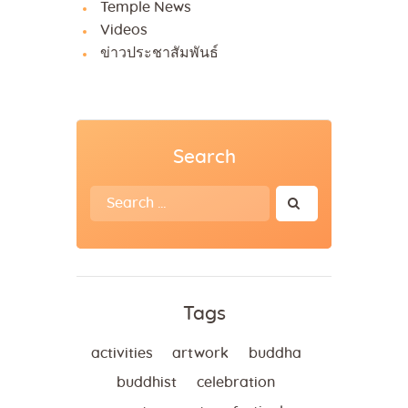
Temple News
Videos
ข่าวประชาสัมพันธ์
Search
Search
for:
Tags
activities
artwork
buddha
buddhist
celebration