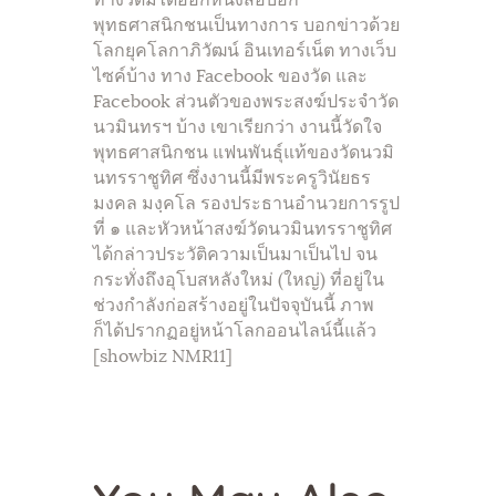
ทางวัดมิได้ออกหนังสือบอก
พุทธศาสนิกชนเป็นทางการ บอกข่าวด้วย
โลกยุคโลกาภิวัฒน์ อินเทอร์เน็ต ทางเว็บ
ไซค์บ้าง ทาง Facebook ของวัด และ
Facebook ส่วนตัวของพระสงฆ์ประจำวัด
นวมินทรฯ บ้าง เขาเรียกว่า งานนี้วัดใจ
พุทธศาสนิกชน แฟนพันธุ์แท้ของวัดนวมิ
นทรราชูทิศ ซึ่งงานนี้มีพระครูวินัยธร
มงคล มงฺคโล รองประธานอำนวยการรูป
ที่ ๑ และหัวหน้าสงฆ์วัดนวมินทรราชูทิศ
ได้กล่าวประวัติความเป็นมาเป็นไป จน
กระทั่งถึงอุโบสหลังใหม่ (ใหญ่) ที่อยู่ใน
ช่วงกำลังก่อสร้างอยู่ในปัจจุบันนี้ ภาพ
ก็ได้ปรากฏอยู่หน้าโลกออนไลน์นี้แล้ว
[showbiz NMR11]