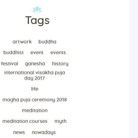
Tags
artwork
buddha
buddhist
event
events
festival
ganesha
history
international visakha puja
day 2017
life
magha puja ceremony 2018
meditation
meditation courses
myth
news
nowadays