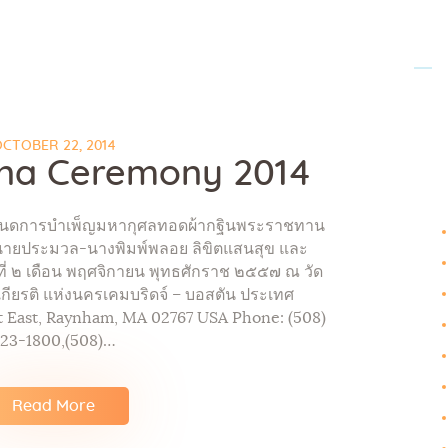
CTOBER 22, 2014
ina Ceremony 2014
หนดการบำเพ็ญมหากุศลทอดผ้ากฐินพระราชทาน
ายประมวล-นางพิมพ์พลอย ลิขิตแสนสุข และ
ที่ ๒ เดือน พฤศจิกายน พุทธศักราช ๒๕๕๗ ณ วัด
กียรติ แห่งนครเคมบริดจ์ – บอสตัน ประเทศ
t East, Raynham, MA 02767 USA Phone: (508)
23-1800,(508)…
Read More