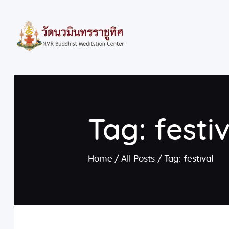
Tag: festi
Home
All Posts
Tag: festival