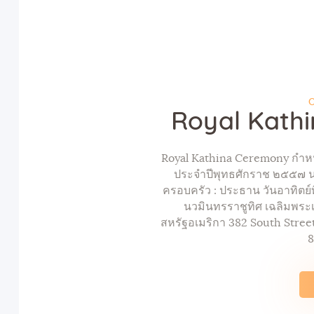
O
Royal Kath
Royal Kathina Ceremony กำ
ประจำปีพุทธศักราช ๒๕๕๗ น
ครอบครัว : ประธาน วันอาทิตย์
นวมินทรราชูทิศ เฉลิมพระเ
สหรัฐอเมริกา 382 South Stree
8