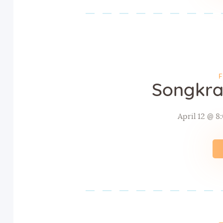
F
Songkra
April 12 @ 8
Posts