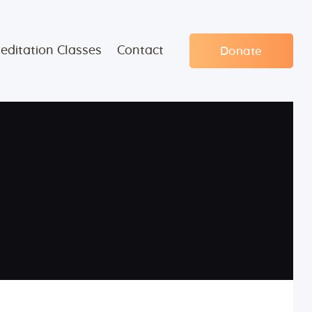
editation Classes
Contact
Donate