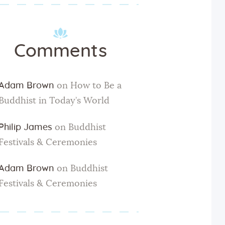
Comments
Adam Brown
on
How to Be a
Buddhist in Today’s World
Philip James
on
Buddhist
Festivals & Ceremonies
Adam Brown
on
Buddhist
Festivals & Ceremonies