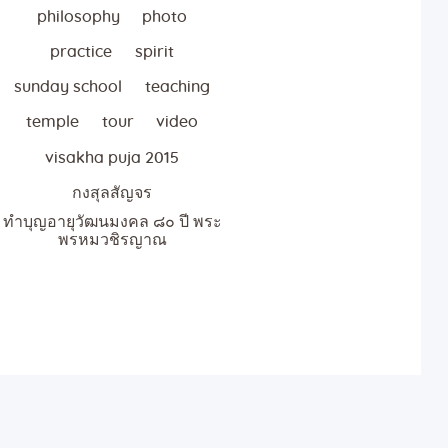
philosophy
photo
practice
spirit
sunday school
teaching
temple
tour
video
visakha puja 2015
กงสุลสัญจร
ทำบุญอายุวัฒนมงคล ๘๐ ปี พระ
พรหมวชิรญาณ