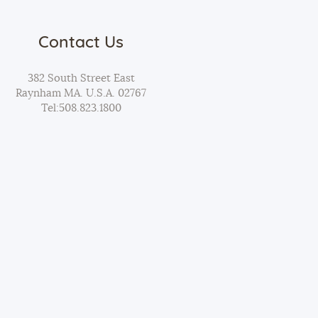
Contact Us
382 South Street East
Raynham MA. U.S.A. 02767
Tel:
508.823.1800