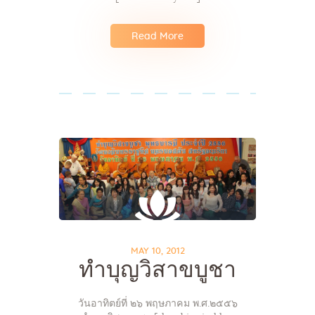
Read More
MAY 10, 2012
ทำบุญวิสาขบูชา
วันอาทิตย์ที่ ๒๖ พฤษภาคม พ.ศ.๒๕๕๖