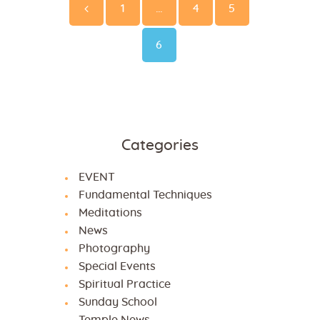
<
1
…
4
5
Page
6
Categories
EVENT
Fundamental Techniques
Meditations
News
Photography
Special Events
Spiritual Practice
Sunday School
Temple News