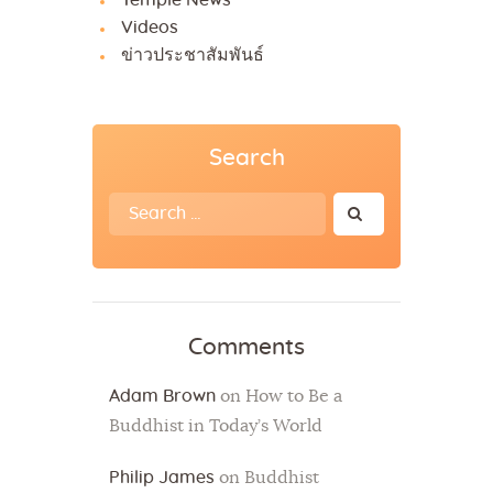
Videos
ข่าวประชาสัมพันธ์
Search
Search
for:
Comments
Adam Brown
on
How to Be a
Buddhist in Today’s World
Philip James
on
Buddhist