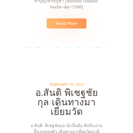
ทำบุญวิสาขบูชา [showbiz visakha-
bucha-day-2566]
Read More
FEBRUARY 10, 2012
อ.สันติ พิเชฐชัย
กุล เดินทางมา
เยี่ยมวัด
อ.สันติ พิเชฐชัยกุล นักปั้นฝัน ศิลปินงาน
ปั้นรูปลอยตัว เดินทางมาเยี่ยมวัดนวมิ