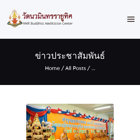
Home
ข่าวประชาสัมพันธ์
Classes & Events
About the Temple
Home
All Posts
...
Meditation Classes
Contact