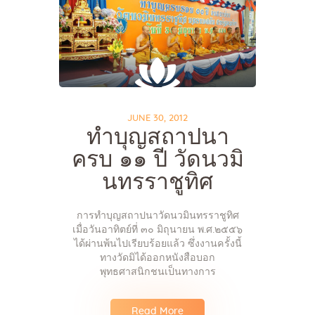
JUNE 30, 2012
ทำบุญสถาปนา
ครบ ๑๑ ปี วัดนวมิ
นทรราชูทิศ
การทำบุญสถาปนาวัดนวมินทรราชูทิศ
เมื่อวันอาทิตย์ที่ ๓๐ มิถุนายน พ.ศ.๒๕๕๖
ได้ผ่านพ้นไปเรียบร้อยแล้ว ซึ่งงานครั้งนี้
ทางวัดมิได้ออกหนังสือบอก
พุทธศาสนิกชนเป็นทางการ
Read More