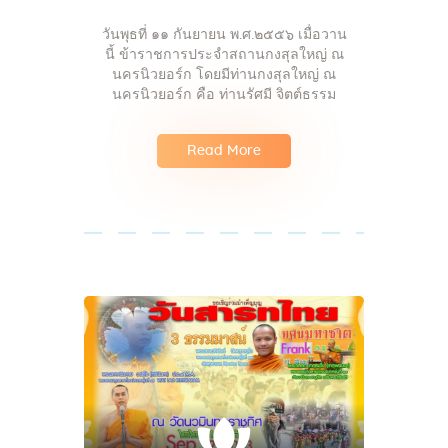
วันพุธที่ ๑๑ กันยายน พ.ศ.๒๕๕๖ เมื่อวาน
นี้ ข้าราชการประจำสถานกงสุลใหญ่ ณ
นครนิวยอร์ก โดยมีท่านกงสุลใหญ่ ณ
นครนิวยอร์ก คือ ท่านรัศมี จิตต์ธรรม
Read More