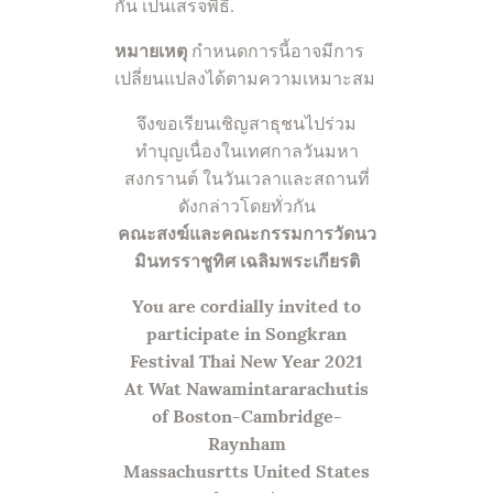
กัน เป็นเสร็จพิธี.
หมายเหตุ
กำหนดการนี้อาจมีการ
เปลี่ยนแปลงได้ตามความเหมาะสม
จึงขอเรียนเชิญสาธุชนไปร่วม
ทำบุญเนื่องในเทศกาลวันมหา
สงกรานต์ ในวันเวลาและสถานที่
ดังกล่าวโดยทั่วกัน
คณะสงฆ์และคณะกรรมการวัดนว
มินทรราชูทิศ เฉลิมพระเกียรติ
You are cordially invited to
participate in
Songkran
Festival Thai New Year 2021
At Wat Nawamintararachutis
of Boston-Cambridge-
Raynham
Massachusrtts United States