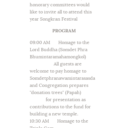
honorary committees would
like to invite all to attend this
year Songkran Festival
PROGRAM
09:00 AM Homage to the
Lord Buddha (Somdet Phra
Bhumintaramahamongkol)
All guests are
welcome to pay homage to
Somdetphranawamintarasasda
and Congregation prepares
“donation trees” (Papah)
for presentation as
contributions to the fund for
building a new temple.
10:30 AM Homage to the