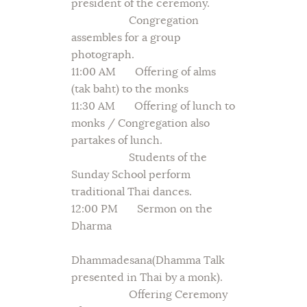
president of the ceremony.
Congregation
assembles for a group
photograph.
11:00 AM Offering of alms
(tak baht) to the monks
11:30 AM Offering of lunch to
monks / Congregation also
partakes of lunch.
Students of the
Sunday School perform
traditional Thai dances.
12:00 PM Sermon on the
Dharma
Dhammadesana(Dhamma Talk
presented in Thai by a monk).
Offering Ceremony