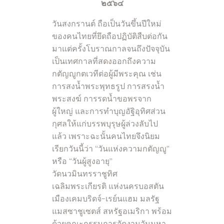
๒๕๖๔
วันสงกรานต์ ถือเป็นวันขึ้นปีใหม่
ของคนไทยที่ยึดถือปฏิบัติสืบต่อกัน
มาแต่ครั้งโบราณกาลจนถึงปัจจุบัน
เป็นเทศกาลที่สดงออกถึงความ
กตัญญูกตเวทีต่อผู้มีพระคุณ เช่น
การสงน้ำพระพุทธรูป การสรงน้ำ
พระสงฆ์ การรดน้ำขอพรจาก
ผู้ใหญ่ และการทำบุญอัฐิอุทิศส่วน
กุศลให้แก่บรรพบุรุษผู้ล่วงลับไป
แล้ว เพราะฉะนั้นคนไทยจึงนิยม
เรียกวันนี้ว่า “วันแห่งความกตัญญู”
หรือ “วันผู้สูงอายุ”
วัดนวมินทรราชูทิศ
เฉลิมพระเกียรติ แห่งนครบอสตัน
เมืองเคมบริดจ์-เรย์นแฮม มลรัฐ
แมสซาชูเซตส์ สหรัฐอเมริกา พร้อม