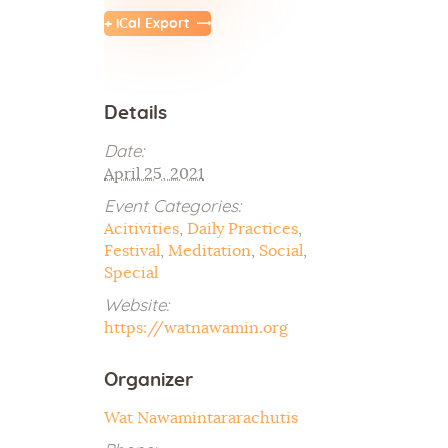
+ iCal Export
Details
Date:
April 25, 2021
Event Categories:
Acitivities
,
Daily Practices
,
Festival
,
Meditation
,
Social
,
Special
Website:
https://watnawamin.org
Organizer
Wat Nawamintararachutis