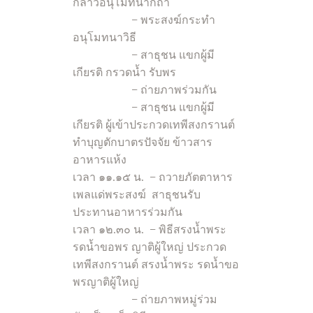
กล่าวอนุโมทนากถา
– พระสงฆ์กระทำ
อนุโมทนาวิธี
– สาธุชน แขกผู้มี
เกียรติ กรวดน้ำ รับพร
– ถ่ายภาพร่วมกัน
– สาธุชน แขกผู้มี
เกียรติ ผู้เข้าประกวดเทพีสงกรานต์
ทำบุญตักบาตรปัจจัย ข้าวสาร
อาหารแห้ง
เวลา ๑๑.๑๕ น. – ถวายภัตตาหาร
เพลแด่พระสงฆ์ สาธุชนรับ
ประทานอาหารร่วมกัน
เวลา ๑๒.๓๐ น. – พิธีสรงน้ำพระ
รดน้ำขอพร ญาติผู้ใหญ่ ประกวด
เทพีสงกรานต์ สรงน้ำพระ รดน้ำขอ
พรญาติผู้ใหญ่
– ถ่ายภาพหมู่ร่วม