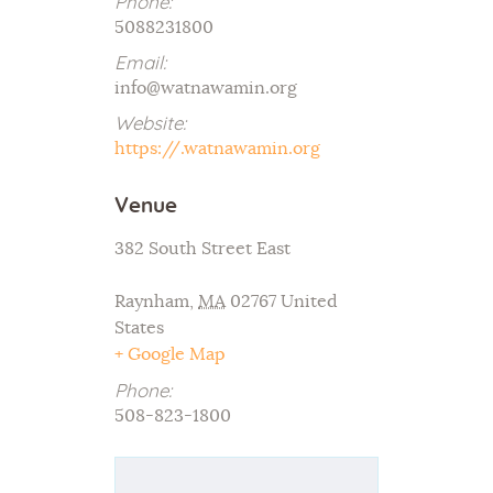
Phone:
5088231800
Email:
info@watnawamin.org
Website:
https://.watnawamin.org
Venue
382 South Street East
Raynham
,
MA
02767
United
States
+ Google Map
Phone:
508-823-1800