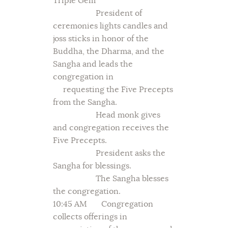
Triple Gem
President of
ceremonies lights candles and
joss sticks in honor of the
Buddha, the Dharma, and the
Sangha and leads the
congregation in
requesting the Five Precepts
from the Sangha.
Head monk gives
and congregation receives the
Five Precepts.
President asks the
Sangha for blessings.
The Sangha blesses
the congregation.
10:45 AM Congregation
collects offerings in