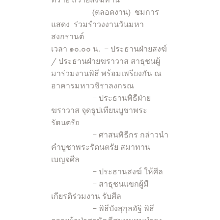
ทราย ถวายสังฆทาน
(ตลอดงาน) ชมการ
แสดง ร่วมรำวงงานวันมหา
สงกรานต์
เวลา ๑๐.๐๐ น. – ประธานฝ่ายสงฆ์
/ ประธานฝ่ายฆราวาส สาธุชนผู้
มาร่วมงานพิธี พร้อมเพรียงกัน ณ
อาคารมหาวชิราลงกรณ
– ประธานพิธีฝ่าย
ฆราวาส จุดธูปเทียนบูชาพระ
รัตนตรัย
– ศาสนพิธีกร กล่าวนำ
คำบูชาพระรัตนตรัย สมาทาน
เบญจศีล
– ประธานสงฆ์ ให้ศีล
– สาธุชนแขกผู้มี
เกียรติร่วมงาน รับศีล
– พิธีบังสุกุลอัฐิ พิธี