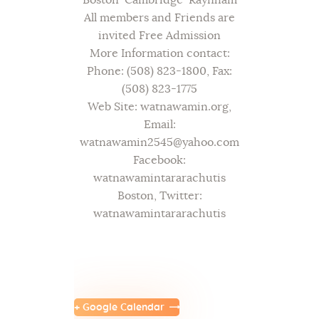
Boston-Cambridge-Raynham
All members and Friends are
invited Free Admission
More Information contact:
Phone: (508) 823-1800, Fax:
(508) 823-1775
Web Site: watnawamin.org,
Email:
watnawamin2545@yahoo.com
Facebook:
watnawamintararachutis
Boston, Twitter:
watnawamintararachutis
+ Google Calendar