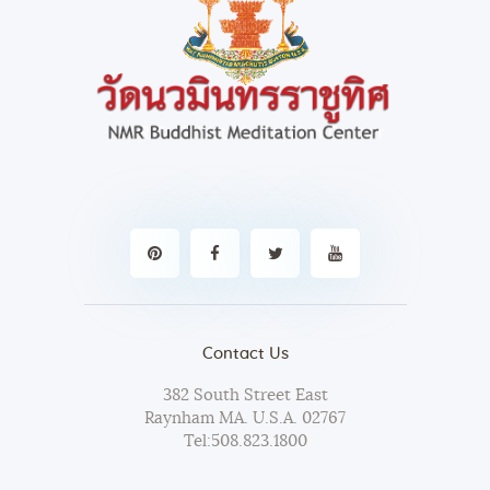
Contact Us
382 South Street East
Raynham MA. U.S.A. 02767
Tel:
508.823.1800