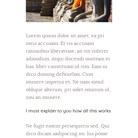
Lorem ipsum dolor sit amet, ea pri
meis accusam. Et vis accusam
rationibus liberavisse, an vix viderer
admodum. Atqui docendi omittam ei
has, liber constituam id vim. Eam in
dico doming definiebas. Cum
munere impetus et. Ne nam simul
oblique alterum, pri solet omnium id,
usu an munere.
I must explain to you how all this works
Ne fugit essent persequeris sed. Qui
dico dicam sadipscing no. Ius posse