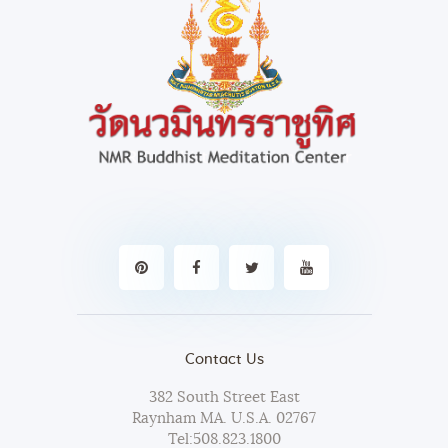
Contact Us
382 South Street East
Raynham MA. U.S.A. 02767
Tel:
508.823.1800