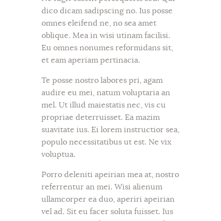
dico dicam sadipscing no. Ius posse
omnes eleifend ne, no sea amet
oblique. Mea in wisi utinam facilisi.
Eu omnes nonumes reformidans sit,
et eam aperiam pertinacia.
Te posse nostro labores pri, agam
audire eu mei, natum voluptaria an
mel. Ut illud maiestatis nec, vis cu
propriae deterruisset. Ea mazim
suavitate ius. Ei lorem instructior sea,
populo necessitatibus ut est. Ne vix
voluptua.
Porro deleniti apeirian mea at, nostro
referrentur an mei. Wisi alienum
ullamcorper ea duo, aperiri apeirian
vel ad. Sit eu facer soluta fuisset. Ius