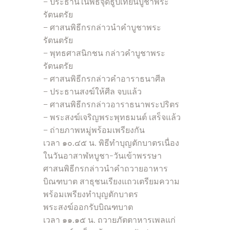
– ประธานในพิธีจุดธูปเทียนบูชาพระ
รัตนตรัย
– ศาสนพิธีกรกล่าวนำคำบูชาพระ
รัตนตรัย
– พุทธศาสนิกชน กล่าวคำบูชาพระ
รัตนตรัย
– ศาสนพิธีกรกล่าวคำอาราธนาศีล
– ประธานสงฆ์ให้ศีล จบแล้ว
– ศาสนพิธีกรกล่าวอาราธนาพระปริตร
– พระสงฆ์เจริญพระพุทธมนต์ เสร็จแล้ว
– ถ่ายภาพหมู่พร้อมเพรียงกัน
เวลา ๑๐.๔๕ น. พิธีทำบุญตักบาตรเนื่อง
ในวันอาสาฬหบูชา-วันเข้าพรรษา
ศาสนพิธีกรกล่าวนำคำถวายอาหาร
บิณฑบาต สาธุชนเรียงแถวเตรียมความ
พร้อมเพรียงทำบุญตักบาตร
พระสงฆ์ออกรับบิณฑบาต
เวลา ๑๑.๑๕ น. ถวายภัตตาหารเพลแก่