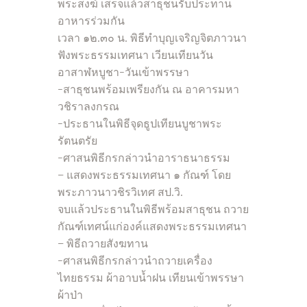
พระสงฆ์ เสร็จแล้วสาธุชนรับประทาน
อาหารร่วมกัน
เวลา ๑๒.๓๐ น. พิธีทำบุญเจริญจิตภาวนา
ฟังพระธรรมเทศนา เวียนเทียนวัน
อาสาฬหบูชา-วันเข้าพรรษา
-สาธุชนพร้อมเพรียงกัน ณ อาคารมหา
วชิราลงกรณ
-ประธานในพิธีจุดธูปเทียนบูชาพระ
รัตนตรัย
-ศาสนพิธีกรกล่าวนำอาราธนาธรรม
– แสดงพระธรรมเทศนา ๑ กัณฑ์ โดย
พระภาวนาวชิรวิเทศ สป.วิ.
จบแล้วประธานในพิธีพร้อมสาธุชน ถวาย
กัณฑ์เทศน์แก่องค์แสดงพระธรรมเทศนา
– พิธีถวายสังฆทาน
-ศาสนพิธีกรกล่าวนำถวายเครื่อง
ไทยธรรม ผ้าอาบน้ำฝน เทียนเข้าพรรษา
ผ้าป่า