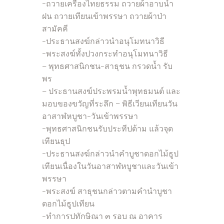
-ถวายเครื่องไทยธรรม ถวายผ้าอาบน้ำ
ฝน ถวายเทียนเข้าพรรษา ถวายผ้าป่า
สามัคคี
-ประธานสงฆ์กล่าวนำอนุโมทนาวิธี
-พระสงฆ์ทั้งปวงกระทำอนุโมทนาวิธี
– พุทธศาสนิกชน-สาธุชน กรวดน้ำ รับ
พร
– ประธานสงฆ์ประพรมน้ำพุทธมนต์ และ
มอบของขวัญที่ระลึก – พิธีเวียนเทียนวัน
อาสาฬหบูชา-วันเข้าพรรษา
-พุทธศาสนิกชนรับประทีปด้าม แล้วจุด
เทียนธุป
-ประธานสงฆ์กล่าวนำคำบูชาดอกไม้ธูป
เทียนเนื่องในวันอาสาฬหบูชาและวันเข้า
พรรษา
-พระสงฆ์ สาธุชนกล่าวตามคำนำบูชา
ดอกไม้ธูปเทียน
-ทำการปทักษิณา ๓ รอบ ณ อาคาร