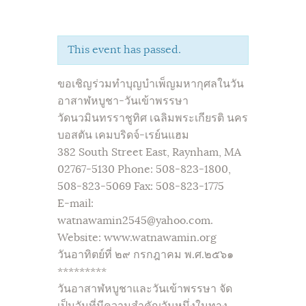
This event has passed.
ขอเชิญร่วมทำบุญบำเพ็ญมหากุศลในวัน
อาสาฬหบูชา-วันเข้าพรรษา
วัดนวมินทรราชูทิศ เฉลิมพระเกียรติ นคร
บอสตัน เคมบริดจ์-เรย์นแฮม
382 South Street East, Raynham, MA
02767-5130 Phone: 508-823-1800,
508-823-5069 Fax: 508-823-1775
E-mail:
watnawamin2545@yahoo.com.
Website: www.watnawamin.org
วันอาทิตย์ที่ ๒๙ กรกฎาคม พ.ศ.๒๕๖๑
*********
วันอาสาฬหบูชาและวันเข้าพรรษา จัด