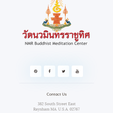
Contact Us
382 South Street East
Raynham MA. U.S.A. 02767