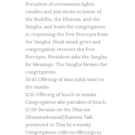
President of ceremonies lights
candles and joss sticks in honor of
the Buddha, the Dharma, and the
Sangha, and leads the congregation
in requesting the Five Precepts from
the Sangha. Head monk gives and
congregation receives the Five
Precepts. President asks the Sangha
for blessings. The Sangha blesses the
congregation.
10:45 Offering of alms (tahk batr) to
the monks
11:15 Offering of lunch to monks
Congregation also partakes of lunch.
12:30 Sermon on the Dharma
Dhammadesana(Dhamma Talk
presented in Thai by a monk)
Congregation collects offerings in