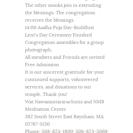
The other monks join in extending
the blessings. The congregation
receives the blessings.
14:00 Asalha Puja Day-Buddhist
Lent’s Day Ceremony Finished
Congregation assembles for a group
photograph.
All members and Friends are invited
Free Admission
It is our sincerest gratitude for your
continued supports, volunteered
services, and donations to our
temple. Thank you!
Wat Nawamintararachutis and NMR
Meditation Center
382 South Street East Raynham, MA
02767-5130
Phone: 508-823-1800; 508-823-5069