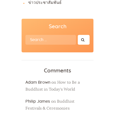
ข่าวประชาสัมพันธ์
Search
Search
for:
Comments
Adam Brown
on
How to Be a
Buddhist in Today’s World
Philip James
on
Buddhist
Festivals & Ceremonies