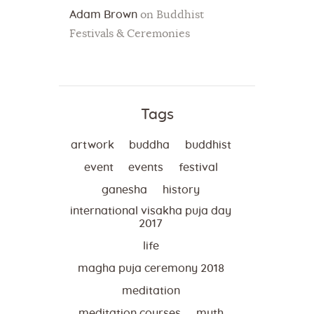
Adam Brown
on
Buddhist
Festivals & Ceremonies
Tags
artwork
buddha
buddhist
event
events
festival
ganesha
history
international visakha puja day
2017
life
magha puja ceremony 2018
meditation
meditation courses
myth